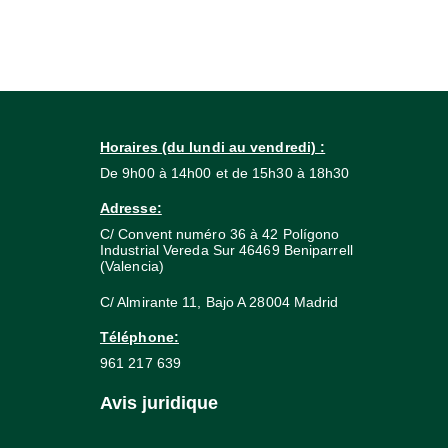
Horaires (du lundi au vendredi) :
De 9h00 à 14h00 et de 15h30 à 18h30
Adresse:
C/ Convent numéro 36 à 42 Polígono
Industrial Vereda Sur 46469 Beniparrell
(Valencia)
C/ Almirante 11, Bajo A 28004 Madrid
Téléphone:
961 217 639
Avis juridique