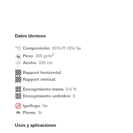
Datos técnicos
Composición
: 81% Pl 19% Se
2
Peso
: 305 gr/m
Ancho
: 330 cm
Rapport horizontal
:
Rapport vertical
:
Encogimiento trama
: 0.6 %
Encogimiento urdimbre
: 0
Ignífugo
: No
Plomo
: Si
Usos y aplicaciones