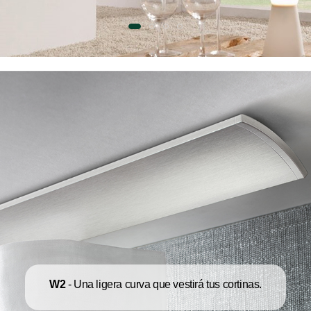
W2
- Una ligera curva que vestirá tus cortinas.